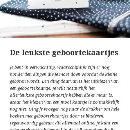
De leukste geboortekaartjes
Je bent in verwachting, waarschijnlijk zijn er nog
honderden dingen die je moet doen voordat de kleine
geboren wordt. Een ding daarvan is het uitkiezen van
een geboortekaartje. Je wilt natuurlijk het
allerleukste geboortekaartje hebben die er maar is.
Maar het kiezen van een mooi kaartje is zo makkelijk
nog niet. Ging je vroeger nog naar de drukker om hele
boeken met geboortekaartjes door te bladeren,
tegenwoordig gebeurt dit allemaal online. Je kunt een
geboortekaartje helemaal in de stijl opmaken die jij