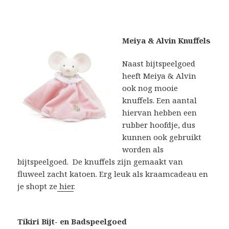
Meiya & Alvin Knuffels
Naast bijtspeelgoed
heeft Meiya & Alvin
ook nog mooie
knuffels. Een aantal
hiervan hebben een
rubber hoofdje, dus
kunnen ook gebruikt
worden als
bijtspeelgoed. De knuffels zijn gemaakt van
fluweel zacht katoen. Erg leuk als kraamcadeau en
je shopt ze
hier
.
Tikiri Bijt- en Badspeelgoed