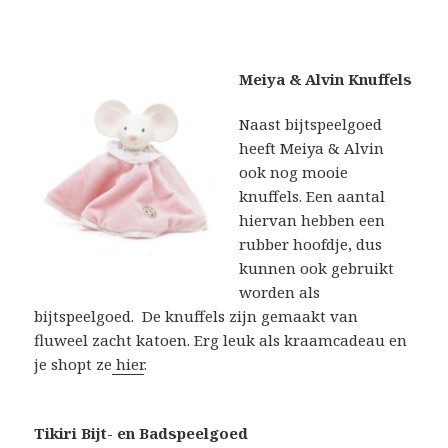
Meiya & Alvin Knuffels
Naast bijtspeelgoed
heeft Meiya & Alvin
ook nog mooie
knuffels. Een aantal
hiervan hebben een
rubber hoofdje, dus
kunnen ook gebruikt
worden als
bijtspeelgoed. De knuffels zijn gemaakt van
fluweel zacht katoen. Erg leuk als kraamcadeau en
je shopt ze
hier
.
Tikiri Bijt- en Badspeelgoed