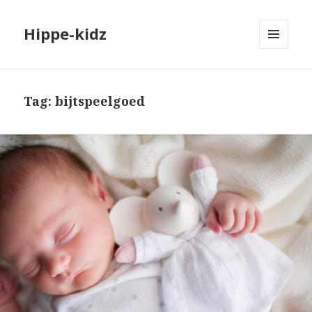
Hippe-kidz
MENU
EN
WIDGETS
Tag:
bijtspeelgoed