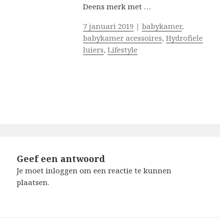
Deens merk met …
7 januari 2019
|
babykamer
,
babykamer acessoires
,
Hydrofiele
luiers
,
Lifestyle
Geef een antwoord
Je moet
inloggen
om een reactie te kunnen
plaatsen.