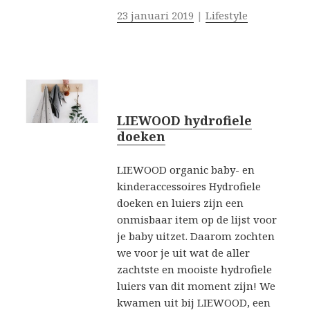
23 januari 2019
|
Lifestyle
LIEWOOD hydrofiele
doeken
LIEWOOD organic baby- en
kinderaccessoires Hydrofiele
doeken en luiers zijn een
onmisbaar item op de lijst voor
je baby uitzet. Daarom zochten
we voor je uit wat de aller
zachtste en mooiste hydrofiele
luiers van dit moment zijn! We
kwamen uit bij LIEWOOD, een