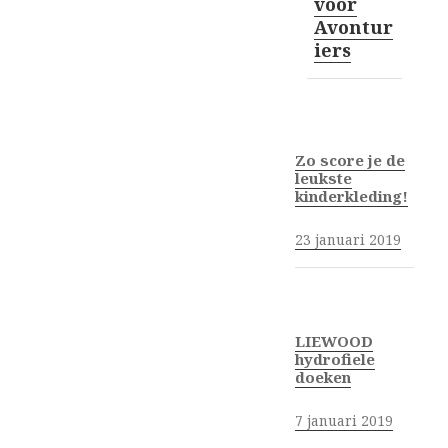
voor
Avontur
iers
Zo score je de
leukste
kinderkleding!
23 januari 2019
LIEWOOD
hydrofiele
doeken
7 januari 2019