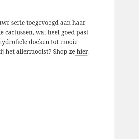
euwe serie toegevoegd aan haar
uke cactussen, wat heel goed past
 hydrofiele doeken tot mooie
jij het allermooist? Shop ze
hier
.