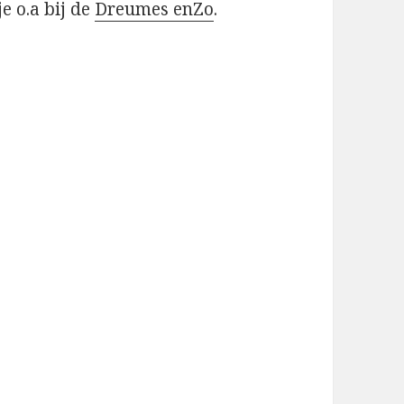
e o.a bij de
Dreumes enZo
.