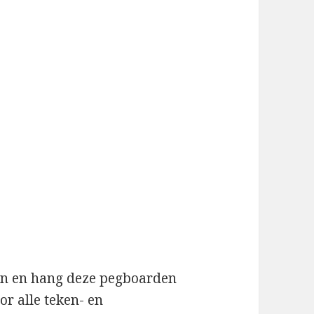
en en hang deze pegboarden
r alle teken- en