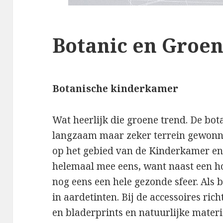
Botanic en Groe
Botanische kinderkamer
Wat heerlijk die groene trend. De bo
langzaam maar zeker terrein gewonne
op het gebied van de Kinderkamer en
helemaal mee eens, want naast een ho
nog eens een hele gezonde sfeer. Als b
in aardetinten. Bij de accessoires ric
en bladerprints en natuurlijke mater