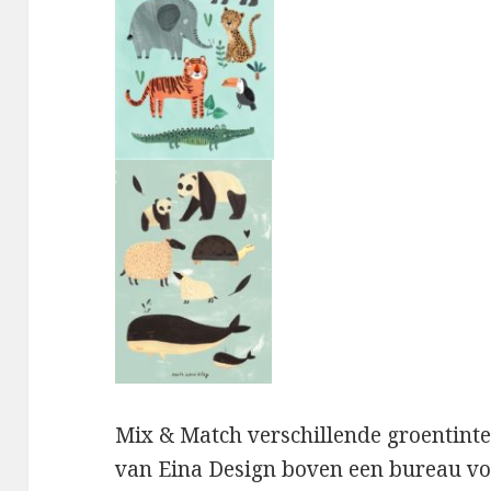
Mix & Match verschillende groentint
van Eina Design boven een bureau voo