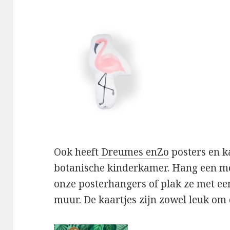
Ook heeft
Dreumes enZo
posters en k
botanische kinderkamer. Hang een mo
onze posterhangers of plak ze met ee
muur. De kaartjes zijn zowel leuk om 