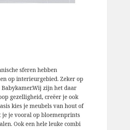
n
tanische sferen hebben
n op interieurgebied. Zeker op
 Babykamer.Wij zijn het daar
op gezelligheid, creëer je ook
asis kies je meubels van hout of
ht je je vooral op bloemenprints
ialen. Ook een hele leuke combi