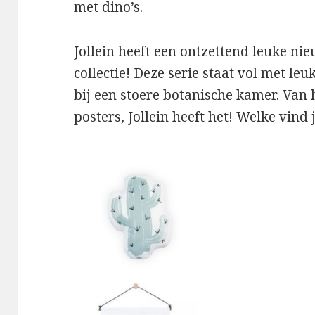
met dino’s.
Jollein heeft een ontzettend leuke ni
collectie! Deze serie staat vol met le
bij een stoere botanische kamer. Van
posters, Jollein heeft het! Welke vind 