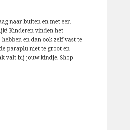
raag naar buiten en met een
ijk! Kinderen vinden het
 hebben en dan ook zelf vast te
e paraplu niet te groot en
k valt bij jouw kindje. Shop