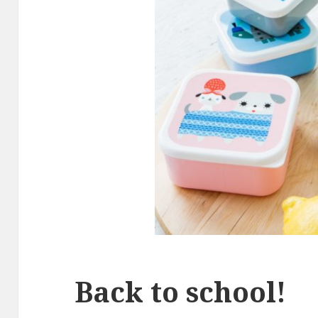
Back to school!