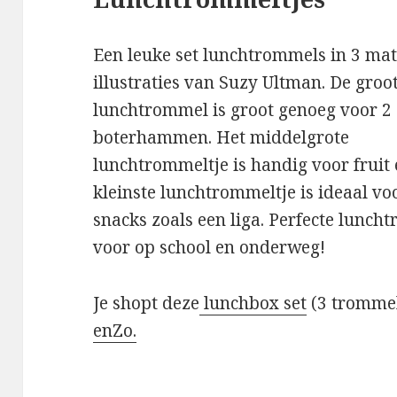
Een leuke set lunchtrommels in 3 ma
illustraties van Suzy Ultman. De groo
lunchtrommel is groot genoeg voor 2
boterhammen. Het middelgrote
lunchtrommeltje is handig voor fruit 
kleinste lunchtrommeltje is ideaal vo
snacks zoals een liga. Perfecte lunch
voor op school en onderweg!
Je shopt deze
lunchbox set
(3 trommel
enZo.