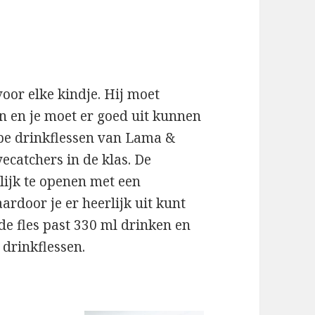
oor elke kindje. Hij moet
n en je moet er goed uit kunnen
ppe drinkflessen van Lama &
yecatchers in de klas. De
lijk te openen met een
ardoor je er heerlijk uit kunt
de fles past 330 ml drinken en
 drinkflessen.