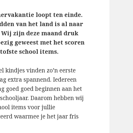
ervakantie loopt ten einde.
dden van het land is al naar
. Wij zijn deze maand druk
bezig geweest met het scoren
 tofste school items.
el kindjes vinden zo’n eerste
ag extra spannend. Iedereen
ag goed goed beginnen aan het
schooljaar. Daarom hebben wij
hool items voor jullie
teerd waarmee je het jaar fris