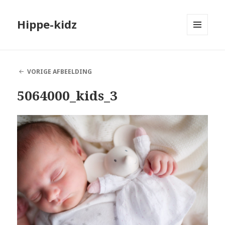
Hippe-kidz
MENU
EN
WIDGETS
VORIGE AFBEELDING
5064000_kids_3