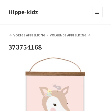
Hippe-kidz
MENU
EN
WIDGETS
VORIGE AFBEELDING
VOLGENDE AFBEELDING
373754168