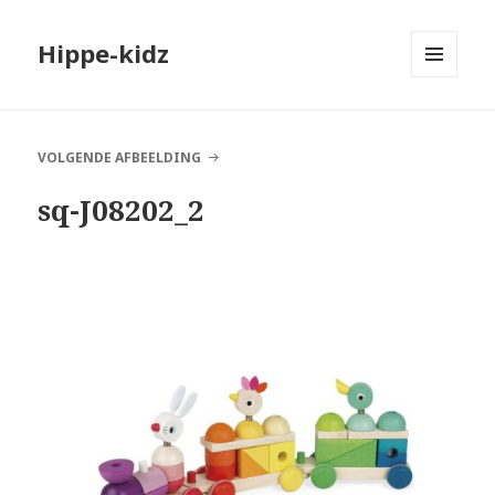
Hippe-kidz
MENU
EN
WIDGETS
VOLGENDE AFBEELDING
sq-J08202_2