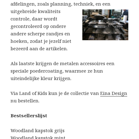
afdelingen, zoals planning, techniek, en een
uitgebreide kwa
liteits
controle, daar wordt
gecontroleerd op ondere
andere scherpe randjes en
hoeken, zodat je jezelf niet
bezeerd aan de artikelen.
Als laatste krijgen de metalen accessoires een
speciale poedercoating, waarmee ze hun
uiteindelijke kleur krijgen.
Via Land of Kids kun je de collectie van
Eina Design
nu bestellen.
Bestsellerslijst
Woodland kapstok grijs
Woodland kapstok mint