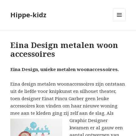
Hippe-kidz
MENU
EN
WIDGETS
Eina Design metalen woon
accessoires
Eina Design, unieke metalen woonaccessoires.
Eina design metalen woonaccessoires zijn ontstaan
uit de liefde voor knipkunst en silhouet theater,
toen designer Einat Pincu Garber geen leuke
accessoires kon vinden om haar nieuwe woning
mee aan te kleden ging zij zelf aan
de slag. Als
Graphic Designer
kwamen er al gauw een
aantal ontwerpen van