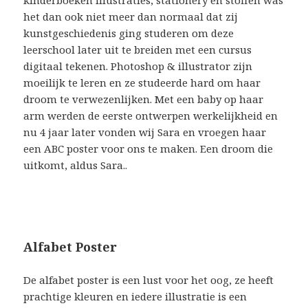
kinderboeken illustraties, stationery en stoffen was
het dan ook niet meer dan normaal dat zij
kunstgeschiedenis ging studeren om deze
leerschool later uit te breiden met een cursus
digitaal tekenen. Photoshop & illustrator zijn
moeilijk te leren en ze studeerde hard om haar
droom te verwezenlijken. Met een baby op haar
arm werden de eerste ontwerpen werkelijkheid en
nu 4 jaar later vonden wij Sara en vroegen haar
een ABC poster voor ons te maken. Een droom die
uitkomt, aldus Sara..
Alfabet Poster
De alfabet poster is een lust voor het oog, ze heeft
prachtige kleuren en iedere illustratie is een